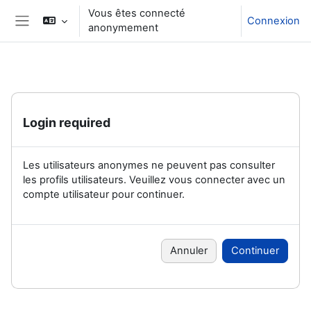
Passer au contenu principal
Vous êtes connecté
Connexion
anonymement
Side panel
Login required
Les utilisateurs anonymes ne peuvent pas consulter
les profils utilisateurs. Veuillez vous connecter avec un
compte utilisateur pour continuer.
Annuler
Continuer