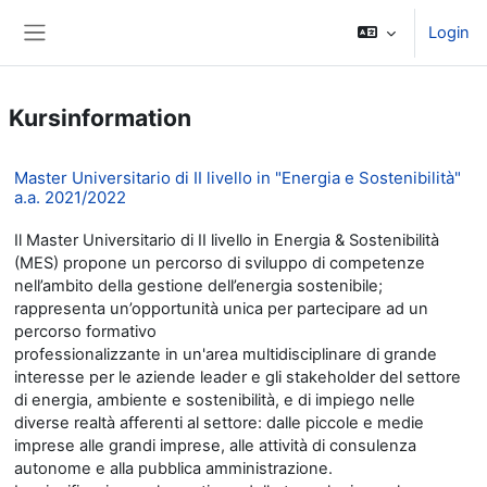
Zum Hauptinhalt
Login
Side panel
Kursinformation
Master Universitario di II livello in "Energia e Sostenibilità"
a.a. 2021/2022
Il Master Universitario di II livello in Energia & Sostenibilità
(MES) propone un percorso di sviluppo di competenze
nell’ambito della gestione dell’energia sostenibile;
rappresenta un’opportunità unica per partecipare ad un
percorso formativo
professionalizzante in un'area multidisciplinare di grande
interesse per le aziende leader e gli stakeholder del settore
di energia, ambiente e sostenibilità, e di impiego nelle
diverse realtà afferenti al settore: dalle piccole e medie
imprese alle grandi imprese, alle attività di consulenza
autonome e alla pubblica amministrazione.